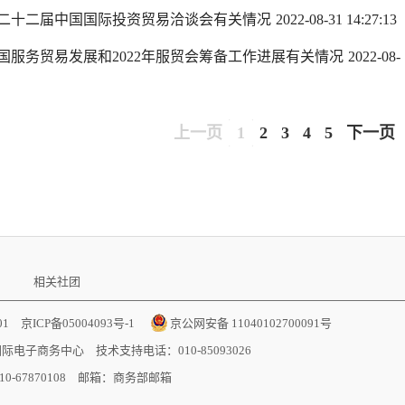
二十二届中国国际投资贸易洽谈会有关情况
2022-08-31 14:27:13
服务贸易发展和2022年服贸会筹备工作进展有关情况
2022-08-
上一页
1
2
3
4
5
下一页
相关社团
001
京ICP备05004093号-1
京公网安备 11040102700091号
国际电子商务中心
技术支持电话：010-85093026
-67870108 邮箱：
商务部邮箱