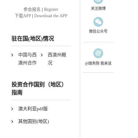
关注微博
参会报名
|
Register
下载APP
|
Download the APP
微信公众号
驻在国(地区)情况
中国与西
西澳州概
澳州合作
况
@国务院 我来说
投资合作国别（地区）
指南
澳大利亚pdf版
其他国别(地区)