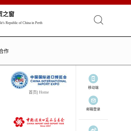
贸之窗
e's Republic of China in Perth
合作
移动端
首页
|
Home
邮箱登录